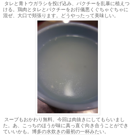
タレと青トウガラシを投げ込み、パクチーを乱暴に植えつ
ける。鶏肉とタレとパクチーをお行儀悪くぐちゃぐちゃに
混ぜ、大口で頬張ります。どうやったって美味しい。
スープもおかわり無料。今回は肉抜きにしてもらいまし
た。あ、こっちのほうが味に真っ直ぐ向き合うことができ
ていいかも。博多の水炊きの最初の一杯みたい。