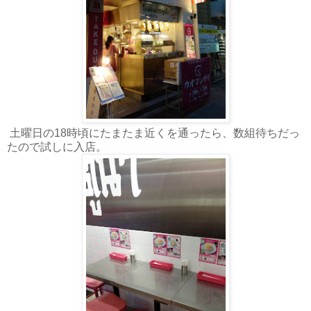
土曜日の18時頃にたまたま近くを通ったら、数組待ちだっ
たので試しに入店。