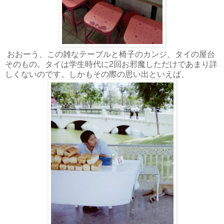
おおーう、この雑なテーブルと椅子のカンジ、タイの屋台
そのもの。タイは学生時代に2回お邪魔しただけであまり詳
しくないのです。しかもその際の思い出といえば、