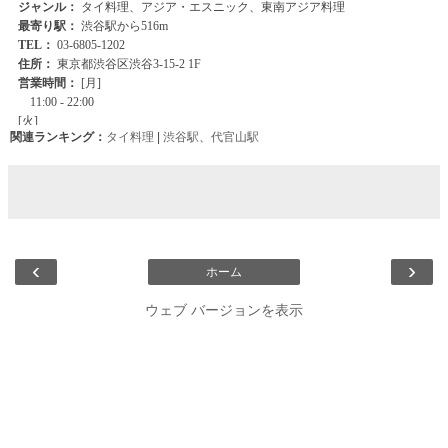
関連ランキング：
タイ料理
|
渋谷駅
、
代官山駅
‹
›
ホーム
ウェブ バージョンを表示