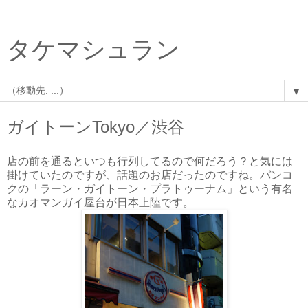
タケマシュラン
▼
ガイトーンTokyo／渋谷
店の前を通るといつも行列してるので何だろう？と気には
掛けていたのですが、話題のお店だったのですね。バンコ
クの「ラーン・ガイトーン・プラトゥーナム」という有名
なカオマンガイ屋台が日本上陸です。