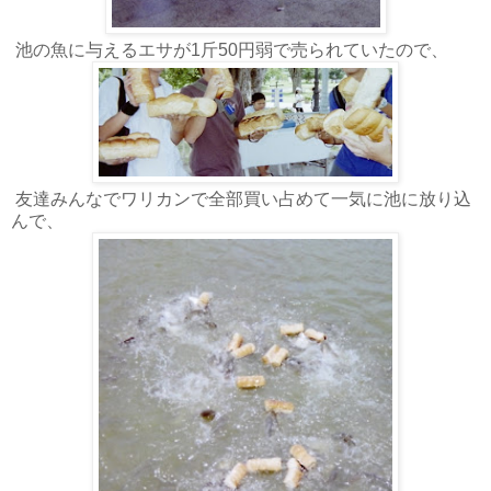
池の魚に与えるエサが1斤50円弱で売られていたので、
友達みんなでワリカンで全部買い占めて一気に池に放り込
んで、