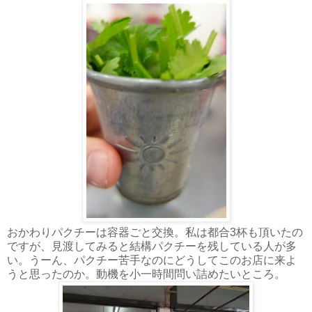
おかわりパクチーは容器ごと交換。私は都合3杯も頂いたの
ですが、見渡してみると結構パクチーを残している人が多
い。うーん、パクチー苦手なのにどうしてこのお店に来よ
うと思ったのか。動機を小一時間問い詰めたいところ。