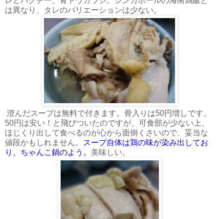
レとパクチー、青トウガラシ。シンガポールの海南鶏飯と
は異なり、タレのバリエーションは少ない。
澄んだスープは無料で付きます。骨入りは50円増しです。
50円は安い！と飛びついたのですが、可食部が少ない上、
ほじくり出して食べるのが心から面倒くさいので、妥当な
値段かもしれません。
スープ自体は鶏の味が染み出してお
り、ちゃんこ鍋のよう。
美味しい。