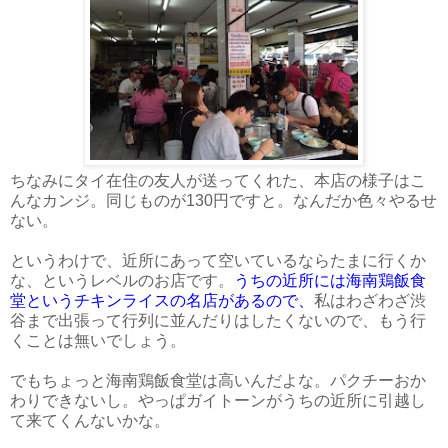
ちなみにタイ在住の友人が送ってくれた、本店の様子はこ
んなカンジ。同じものが130円ですと。なんだか色々やるせ
ない。
というわけで、近所にあって空いているならたまに行くか
な、というレベルのお店です。
うちの近所には海南鶏飯食
堂というチキンライスの名店があるので、
私はわざわざ渋
谷まで出張って行列に並んだりはしたくないので、もう行
くことは無いでしょう。
でもちょっと海南鶏飯食堂は高いんだよな。パクチーおか
わりできないし。やっぱガイトーンがうちの近所に引越し
て来てくんないかな。