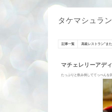
タケマシュラ
記事一覧
高級レストラン"また
マチェレリーアディ
たっぷりと飲み倒しててっぺんを