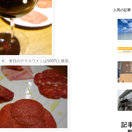
人気の記事
す。本日のグラスワインは500円と格安。