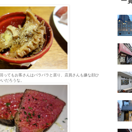
を回ってもお客さんはパラパラと居り、店員さんも嫌な顔ひ
いいだろうな。