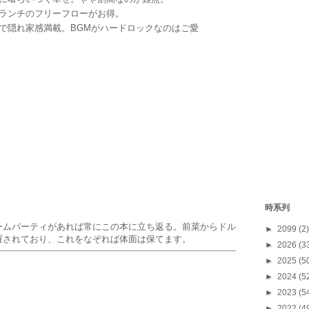
ンチのフリーフローがお得。
隠れ家感満載。BGMがハードロックなのはご愛
時系列
ームパーティがあれば常にこの本に立ち返る。前菜からドル
►
2099
(2)
羅されており、これをなぞれば体面は保てます。
►
2026
(3
►
2025
(5
►
2024
(5
►
2023
(5
►
2022
(4