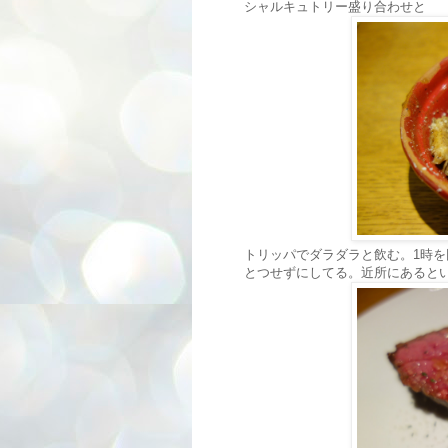
シャルキュトリー盛り合わせと
トリッパでダラダラと飲む。1時
とつせずにしてる。近所にあると