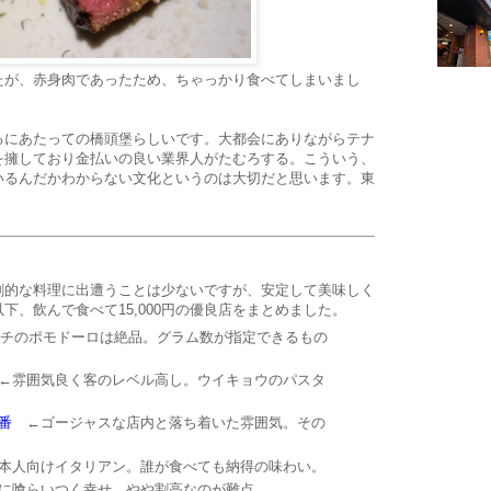
たが、赤身肉であったため、ちゃっかり食べてしまいまし
るにあたっての橋頭堡らしいです。大都会にありながらテナ
を擁しており金払いの良い業界人がたむろする。こういう、
いるんだかわからない文化というのは大切だと思います。東
創的な料理に出遭うことは少ないですが、安定して美味しく
下、飲んで食べて15,000円の優良店をまとめました。
チのポモドーロは絶品。グラム数が指定できるもの
雰囲気良く客のレベル高し。ウイキョウのパスタ
番
←ゴージャスな店内と落ち着いた雰囲気。その
人向けイタリアン。誰が食べても納得の味わい。
に喰らいつく幸せ。やや割高なのが難点。