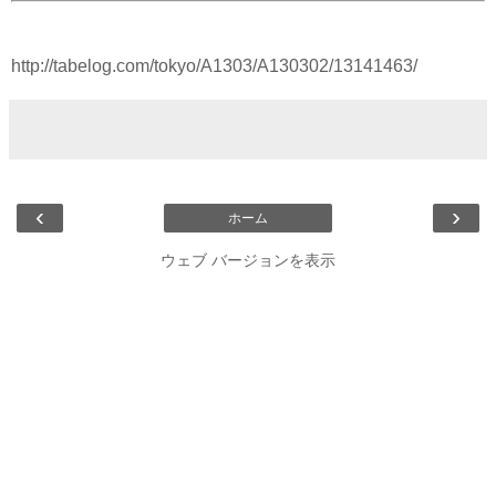
http://tabelog.com/tokyo/A1303/A130302/13141463/
‹
›
ホーム
ウェブ バージョンを表示