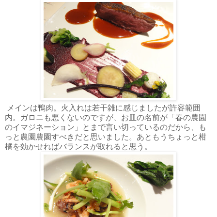
メインは鴨肉。火入れは若干雑に感じましたが許容範囲
内。ガロニも悪くないのですが、お皿の名前が「春の農園
のイマジネーション」とまで言い切っているのだから、も
っと農園農園すべきだと思いました。あともうちょっと柑
橘を効かせればバランスが取れると思う。