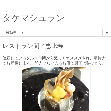
タケマシュラン
▼
レストラン間／恵比寿
信頼しているグルメ仲間から激しくオススメされ、期待大
でお邪魔します。30人ぐらい入るお店で男子は私ひとり。