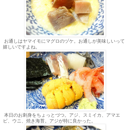
お通しはヤマイモにマグロのヅケ。お通しが美味しいって
嬉しいですよね。
本日のお刺身をちょっとづつ。アジ、スミイカ、アマエ
ビ、ウニ、焼き海苔。アジが特に良かった。