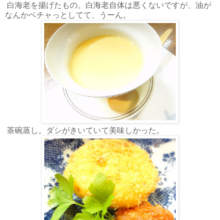
白海老を揚げたもの。白海老自体は悪くないですが、油が
なんかベチャっとしてて、うーん。
茶碗蒸し。ダシがきいていて美味しかった。