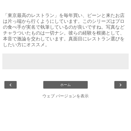
「東京最高のレストラン」を毎年買い、ピーンと来たお店
は片っ端から行くようにしています。このシリーズはプロ
の食べ手が実名で執筆しているのが良いですね。写真など
チャラついたものは一切ナシ。彼らの経験を根拠として、
本音で激論を交わしています。真面目にレストラン選びを
したい方にオススメ。
‹
›
ホーム
ウェブ バージョンを表示