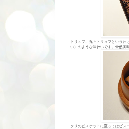
トリュフ。丸々トリュフというわ
い）のような味わいです。全然美
クリのビスケットに至ってはビス