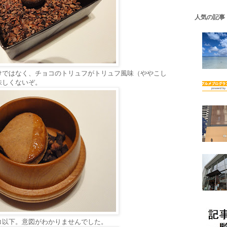
人気の記事
けではなく、チョコのトリュフがトリュフ風味（ややこし
味しくないぞ。
コ以下。意図がわかりませんでした。