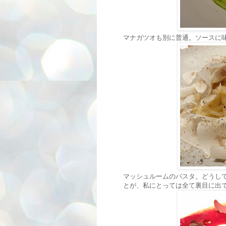
マナガツオも別に普通。ソースに
マッシュルームのパスタ。どうし
とが、私にとっては全て裏目に出