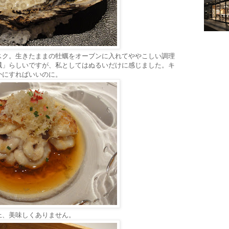
スク。生きたままの牡蠣をオーブンに入れてややこしい調理
減」らしいですが、私としてはぬるいだけに感じました。キ
かにすればいいのに。
上、美味しくありません。