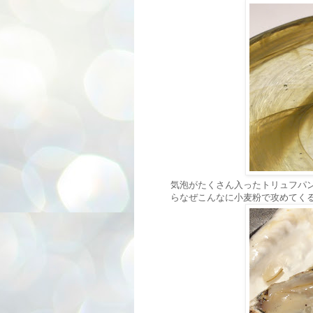
気泡がたくさん入ったトリュフパ
らなぜこんなに小麦粉で攻めてく