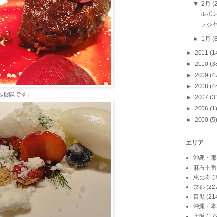
▼
2月
(
ルポ
フジヤ
►
1月
(
►
2011
(1
►
2010
(3
►
2009
(4
►
2008
(4
池地獄です。
►
2007
(3
►
2006
(1)
►
2000
(5)
エリア
沖縄・那
麻布十番
恵比寿
(
京都
(22
目黒
(21
沖縄・本
大阪
(17