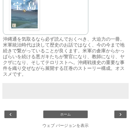
沖縄通を気取るなら必ず読んでおくべき、大迫力の一冊。
米軍統治時代は決して歴史のお話ではなく、今の今まで地
続きで繋がっていることが良くます。米軍の倉庫からかっ
ぱらいを続ける悪ガキたちが警官になり、教師になり、ヤ
クザになり、そしてテロリストへ。沖縄戦後史の重要な事
件を織り交ぜながら展開する圧巻のストーリー構成。オス
スメです。
‹
›
ホーム
ウェブ バージョンを表示