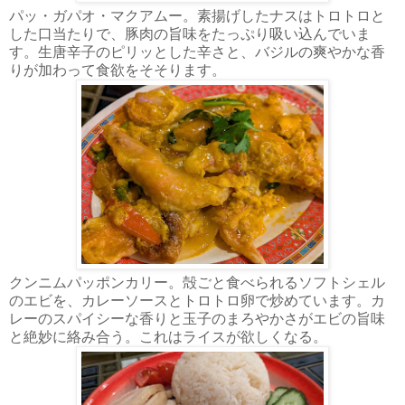
パッ・ガパオ・マクアムー。素揚げしたナスはトロトロと
した口当たりで、豚肉の旨味をたっぷり吸い込んでいま
す。生唐辛子のピリッとした辛さと、バジルの爽やかな香
りが加わって食欲をそそります。
クンニムパッポンカリー。殻ごと食べられるソフトシェル
のエビを、カレーソースとトロトロ卵で炒めています。カ
レーのスパイシーな香りと玉子のまろやかさがエビの旨味
と絶妙に絡み合う。これはライスが欲しくなる。