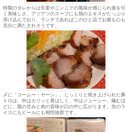
特製のタレからは生姜やニンニクの風味が感じられ後を引
く美味しさ。アツアツのスープにも鶏のエキスがたっぷり
溶け込んでおり、ランチであればこのひと品でお腹も心も
充分に満たされそうです。
〆に「コームー・ヤーン」。じっくりと焼き上げられた豚
トロは、外はカリッと香ばしく、中はジューシー。噛むほ
どに、脂の甘みと肉の旨味が口の中に広がります。先のラ
イスにもビールにも相性抜群です。