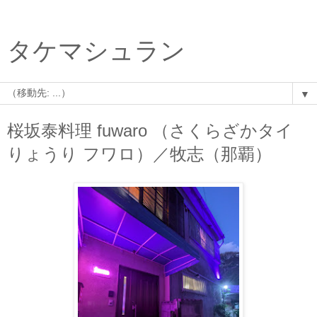
タケマシュラン
▼
桜坂泰料理 fuwaro （さくらざかタイ
りょうり フワロ）／牧志（那覇）