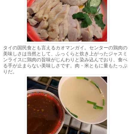
タイの国民食とも言えるカオマンガイ。センターの鶏肉の
美味しさは当然として、ふっくらと炊き上がったジャスミ
ンライスに鶏肉の旨味がじんわりと染み込んでおり、食べ
る手が止まらない美味しさです。肉・米ともに量もたっぷ
りだ。