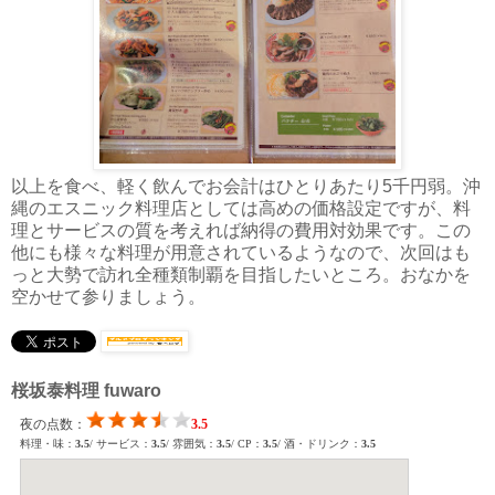
以上を食べ、軽く飲んでお会計はひとりあたり5千円弱。沖
縄のエスニック料理店としては高めの価格設定ですが、料
理とサービスの質を考えれば納得の費用対効果です。この
他にも様々な料理が用意されているようなので、次回はも
っと大勢で訪れ全種類制覇を目指したいところ。おなかを
空かせて参りましょう。
桜坂泰料理 fuwaro