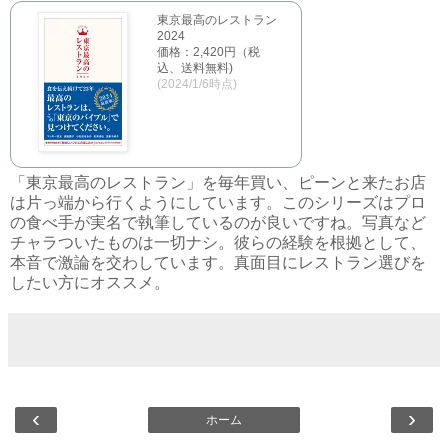
東京最高のレストラン
2024
価格：2,420円（税
込、送料無料)
(2024/1/6時点)
「東京最高のレストラン」を毎年買い、ピーンと来たお店
は片っ端から行くようにしています。このシリーズはプロ
の食べ手が実名で執筆しているのが良いですね。写真など
チャラついたものは一切ナシ。彼らの経験を根拠として、
本音で激論を交わしています。真面目にレストラン選びを
したい方にオススメ。
‹
›
ホーム