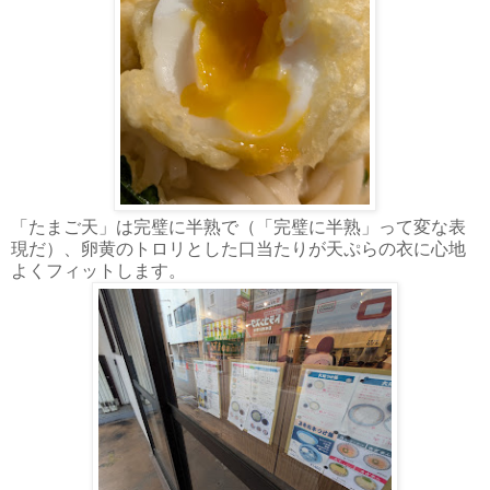
「たまご天」は完璧に半熟で（「完璧に半熟」って変な表
現だ）、卵黄のトロリとした口当たりが天ぷらの衣に心地
よくフィットします。