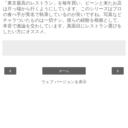
「東京最高のレストラン」を毎年買い、ピーンと来たお店
は片っ端から行くようにしています。このシリーズはプロ
の食べ手が実名で執筆しているのが良いですね。写真など
チャラついたものは一切ナシ。彼らの経験を根拠として、
本音で激論を交わしています。真面目にレストラン選びを
したい方にオススメ。
‹
›
ホーム
ウェブ バージョンを表示