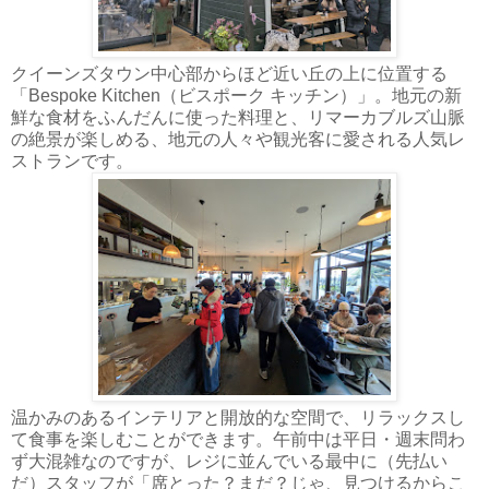
クイーンズタウン中心部からほど近い丘の上に位置する
「Bespoke Kitchen（ビスポーク キッチン）」。地元の新
鮮な食材をふんだんに使った料理と、リマーカブルズ山脈
の絶景が楽しめる、地元の人々や観光客に愛される人気レ
ストランです。
温かみのあるインテリアと開放的な空間で、リラックスし
て食事を楽しむことができます。午前中は平日・週末問わ
ず大混雑なのですが、レジに並んでいる最中に（先払い
だ）スタッフが「席とった？まだ？じゃ、見つけるからこ