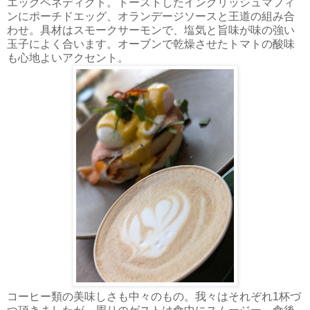
エッグベネディクト。トーストしたイングリッシュマフィ
ンにポーチドエッグ、オランデージソースと王道の組み合
わせ。具材はスモークサーモンで、塩気と旨味が味の強い
玉子によく合います。オーブンで乾燥させたトマトの酸味
も心地よいアクセント。
コーヒー類の美味しさも中々のもの。我々はそれぞれ1杯づ