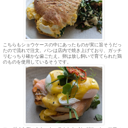
こちらもショウケースの中にあったものが実に旨そうだっ
たので流れで注文。パンは店内で焼き上げており、ガッチ
リむっちり確かな歯ごたえ。卵は放し飼いで育てられた鶏
のものを使用しているそうです。