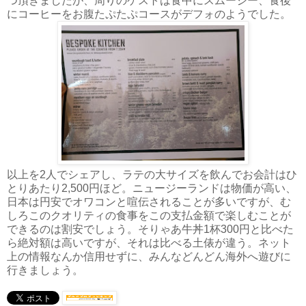
つ頂きましたが、周りのゲストは食中にスムージー、食後
にコーヒーをお腹たぷたぷコースがデフォのようでした。
以上を2人でシェアし、ラテの大サイズを飲んでお会計はひ
とりあたり2,500円ほど。ニュージーランドは物価が高い、
日本は円安でオワコンと喧伝されることが多いですが、む
しろこのクオリティの食事をこの支払金額で楽しむことが
できるのは割安でしょう。そりゃあ牛丼1杯300円と比べた
ら絶対額は高いですが、それは比べる土俵が違う。ネット
上の情報なんか信用せずに、みんなどんどん海外へ遊びに
行きましょう。