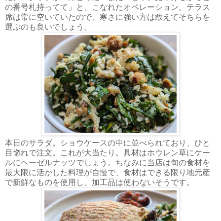
の番号札持ってて」と、こなれたオペレーション。テラス
席は常に空いていたので、寒さに強い方は敢えてそちらを
選ぶのも良いでしょう。
本日のサラダ。ショウケースの中に並べられており、ひと
目惚れで注文。これが大当たり。具材はホウレン草にケー
ルにヘーゼルナッツでしょう。ちなみに当店は旬の食材を
最大限に活かした料理が自慢で、食材はできる限り地元産
で新鮮なものを使用し、加工品は使わないそうです。