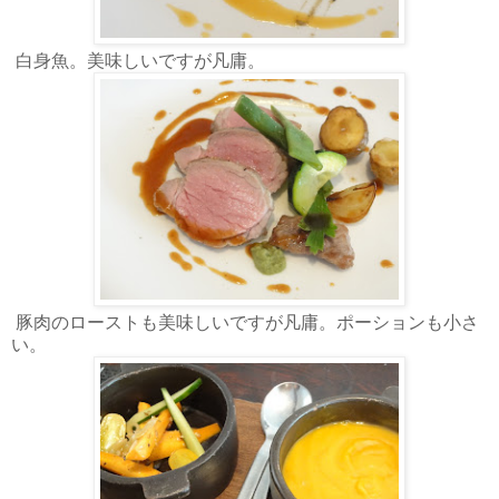
白身魚。美味しいですが凡庸。
豚肉のローストも美味しいですが凡庸。ポーションも小さ
い。