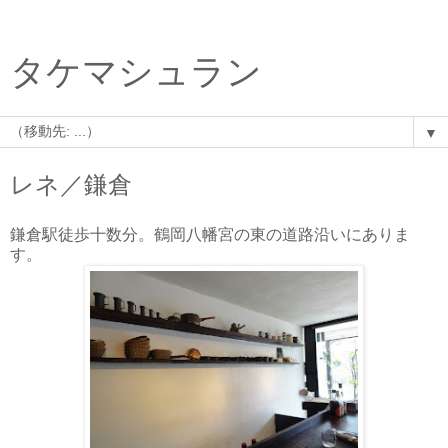
タケマシュラン
▼
レネ／鎌倉
鎌倉駅徒歩十数分。鶴岡八幡宮の東の道路沿いにありま
す。