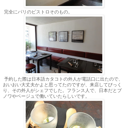
完全にパリのビストロそのもの。
予約した際は日本語カタコトの外人が電話口に出たので、
おいおい大丈夫かよと思ってたのですが、来店してびっく
り、その外人がシェフでした。フランス人で、日本だとブ
ノワやベージュで働いていたらしいです。