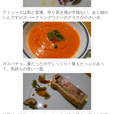
アミューズは割と普通。作り置き感が半端ない。あと細か
いんですがスパークリングワインのグラスが小さいぜ。
ガスパチョ。夏だったのでしっくり！量もたっぷりあっ
て、気持ちの良い一皿。