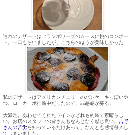
連れのデザートはフランボワーズのムースに桃のコンポー
ト。一口もらいましたが、こちらのほうが美味しかった！
私のデザートはアメリカンチェリーのパンケーキっぽいや
つ。ローカーボ推進中だったので、罪悪感が募る。
大満足。あわせてくれたワインがどれも的確で素晴らし
い。お店のスタッフの皆さんもなんとなく感じ良い。
吉野
さんの苦労
を知っているだけあって、なんとも感情移入し
てしまいました。