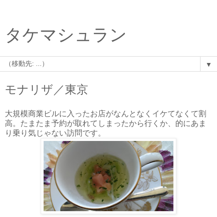
タケマシュラン
▼
モナリザ／東京
大規模商業ビルに入ったお店がなんとなくイケてなくて割
高。たまたま予約が取れてしまったから行くか、的にあま
り乗り気じゃない訪問です。