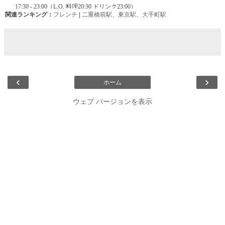
関連ランキング：
フレンチ
|
二重橋前駅
、
東京駅
、
大手町駅
‹
›
ホーム
ウェブ バージョンを表示