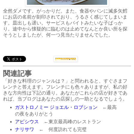
全然ダメです。がっかりだ。また、食器やパンに滅多矢鱈
にお店の名前が刻印されており、うるさく感じてしまいま
す。皿出しも遅い。サービスもバイトみたいな子ばっか
り。途中から懐疑的に臨むのは止めてなんとか良い所を探
そうとしましたが、何一つ見当たりませんでした。
関連記事
「好きな料理のジャンルは？」と問われると、すぐさまフ
レンチと答えます。フレンチにも色々ありますが、私の好
きな方向性は下記の通り。あなたがこれらの店が好きであ
れば、当ブログはあなたの店探しの一助となるでしょう。
ガストロノミー ジョエル・ロブション
←最高
の夜をありがとう
アピシウス
←東京最高峰のレストラン
ナリサワ
← 何度訪れても完璧