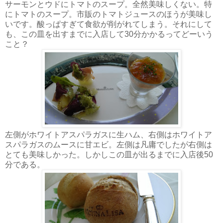
サーモンとウドにトマトのスープ。全然美味しくない。特
にトマトのスープ。市販のトマトジュースのほうが美味し
いです。酸っぱすぎて食欲が削がれてしまう。それにして
も、この皿を出すまでに入店して30分かかるってどーいう
こと？
左側がホワイトアスパラガスに生ハム、右側はホワイトア
スパラガスのムースに甘エビ。左側は凡庸でしたが右側は
とても美味しかった。しかしこの皿が出るまでに入店後50
分である。