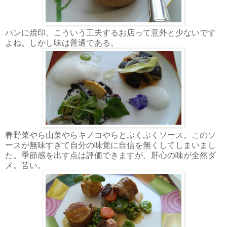
パンに焼印。こういう工夫するお店って意外と少ないです
よね。しかし味は普通である。
春野菜やら山菜やらキノコやらとぶくぶくソース。このソ
ースが無味すぎて自分の味覚に自信を無くしてしまいまし
た。季節感を出す点は評価できますが、肝心の味が全然ダ
メ。苦い。