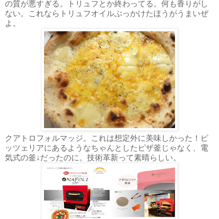
の質が悪すぎる。トリュフとか終わってる。何も香りがし
ない。これならトリュフオイルぶっかけたほうがうまいぜ
よ。
クアトロフォルマッジ。これは想定外に美味しかった！ピ
ッツェリアにあるようなちゃんとしたピザ釜じゃなく、電
気式の釜↓だったのに。技術革新って素晴らしい。