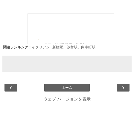
関連ランキング：
イタリアン
|
新橋駅
、
汐留駅
、
内幸町駅
‹
›
ホーム
ウェブ バージョンを表示