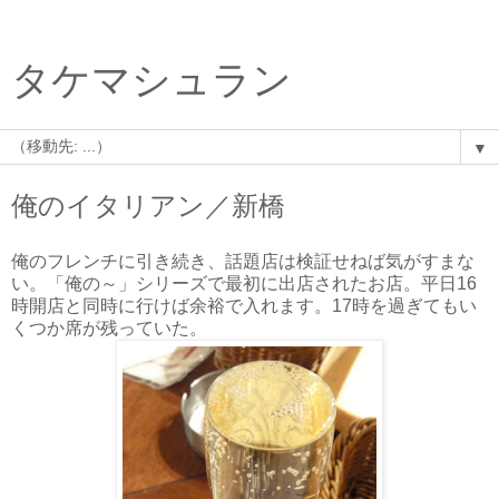
タケマシュラン
▼
俺のイタリアン／新橋
俺のフレンチ
に引き続き、話題店は検証せねば気がすまな
い。「俺の～」シリーズで最初に出店されたお店。平日16
時開店と同時に行けば余裕で入れます。17時を過ぎてもい
くつか席が残っていた。