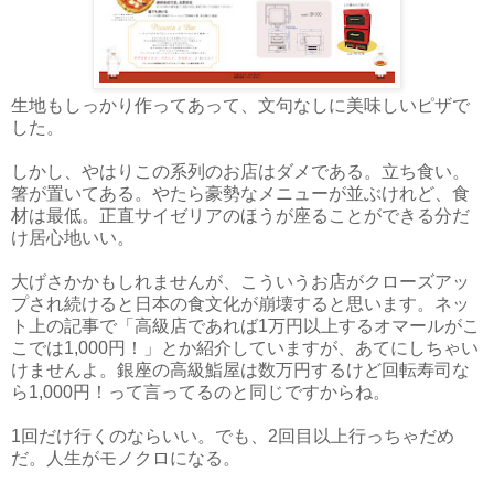
生地もしっかり作ってあって、文句なしに美味しいピザで
した。
しかし、やはりこの系列のお店はダメである。立ち食い。
箸が置いてある。やたら豪勢なメニューが並ぶけれど、食
材は最低。正直サイゼリアのほうが座ることができる分だ
け居心地いい。
大げさかかもしれませんが、こういうお店がクローズアッ
プされ続けると日本の食文化が崩壊すると思います。ネッ
ト上の記事で「高級店であれば1万円以上するオマールがこ
こでは1,000円！」とか紹介していますが、あてにしちゃい
けませんよ。銀座の高級鮨屋は数万円するけど回転寿司な
ら1,000円！って言ってるのと同じですからね。
1回だけ行くのならいい。でも、2回目以上行っちゃだめ
だ。人生がモノクロになる。