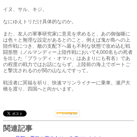
イヌ、サル、キジ。
なにゆえトリだけ具体的なのか。
また、友人の軍事研究家に意見を求めると、あの御伽噺に
は色々と無理な設定があるとのこと。例えば鬼が島への上
陸作戦につき、敵の支配下へ最も不利な状態で攻め込む戦
闘形態（ノルマンディー上陸作戦において4,000名もの死者
を出した「ブラッディ・オマハ」はあまりにも有名）であ
の程度の戦力ではお話にならず、上陸前の海上でボートご
と撃沈されるのが関の山なんですって。
戦没者に冥福を祈り、快速マリンライナーに乗車。瀬戸大
橋を渡り、四国へと向かいます。
関連記事