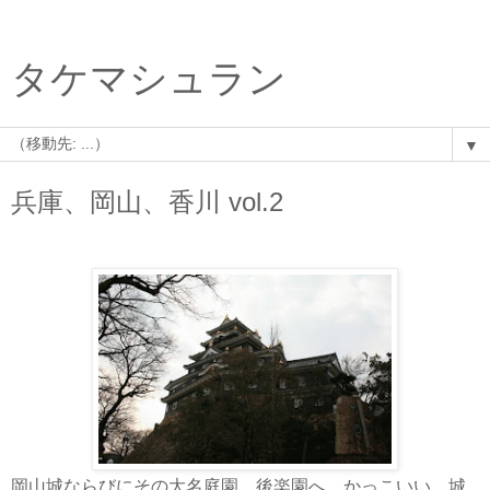
タケマシュラン
▼
兵庫、岡山、香川 vol.2
岡山城ならびにその大名庭園、後楽園へ。かっこいい。城