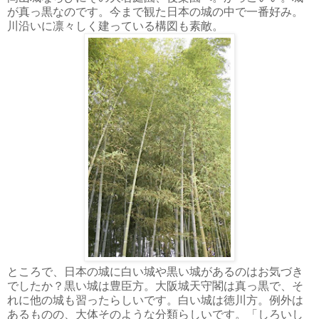
が真っ黒なのです。今まで観た日本の城の中で一番好み。
川沿いに凛々しく建っている構図も素敵。
ところで、日本の城に白い城や黒い城があるのはお気づき
でしたか？黒い城は豊臣方。大阪城天守閣は真っ黒で、そ
れに他の城も習ったらしいです。白い城は徳川方。例外は
あるものの、大体そのような分類らしいです。「しろいし