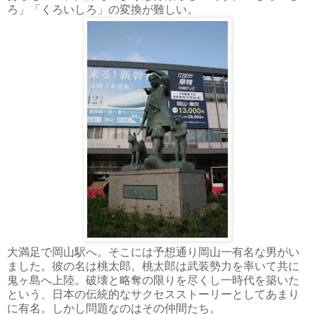
ろ」「くろいしろ」の変換が難しい。
大満足で岡山駅へ。そこには予想通り岡山一有名な男がい
ました。彼の名は桃太郎。桃太郎は武装勢力を率いて共に
鬼ヶ島へ上陸。破壊と略奪の限りを尽くし一時代を築いた
という、日本の伝統的なサクセスストーリーとしてあまり
に有名。しかし問題なのはその仲間たち。