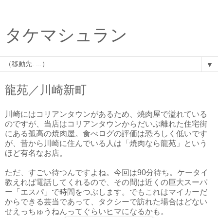
タケマシュラン
▼
龍苑／川崎新町
川崎にはコリアンタウンがあるため、焼肉屋で溢れている
のですが、当店はコリアンタウンからだいぶ離れた住宅街
にある孤高の焼肉屋。食べログの評価は恐ろしく低いです
が、昔から川崎に住んでいる人は「焼肉なら龍苑」という
ほど有名なお店。
ただ、すごい待つんですよね。今回は90分待ち。ケータイ
教えれば電話してくれるので、その間は近くの巨大スーパ
ー「エスパ」で時間をつぶします。でもこれはマイカーだ
からできる芸当であって、タクシーで訪れた場合はどない
せえっちゅうねんってぐらいヒマになるかも。