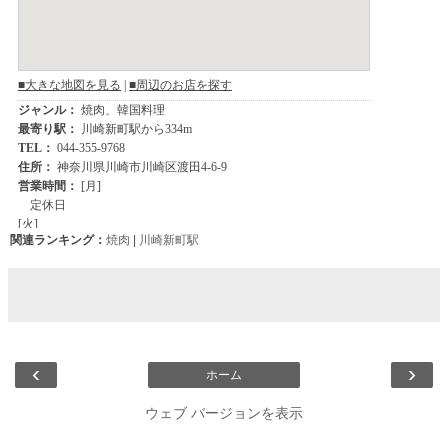
関連ランキング：
焼肉
|
川崎新町駅
‹
›
ホーム
ウェブ バージョンを表示