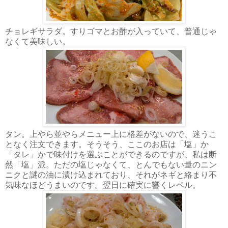
チョレギサラダ。すりゴマとお酢が入っていて、普通じゃ
なくて美味しい。
タン。上やら並やらメニュー上に格差がないので、迷うこ
となく注文できます。そうそう、ここのお店は「塩」か
「タレ」かで味付けを選ぶことができるのですが、私は断
然「塩」派。ただの塩じゃなくて、とんでもない量のニン
ニクと謎の油に漬け込まれており、それがネギと絡まり不
気味なほどうまいのです。翌日に確実に響くレベル。