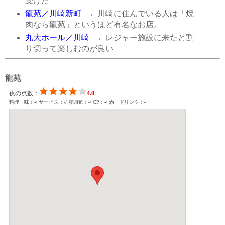
受けた
龍苑／川崎新町
←川崎に住んでいる人は「焼
肉なら龍苑」というほど有名なお店。
丸大ホール／川崎
←レジャー施設に来たと割
り切って楽しむのが良い
龍苑