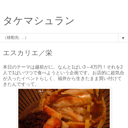
タケマシュラン
▼
エスカリエ／栄
本日のテーマは越前がに。なんと1ぱい3～4万円！それを2
人で1ぱいづつで食べようという企画です。お店的に超気合
が入ったイベントらしく、福井から生きたまま買い付けて
きたんですって。