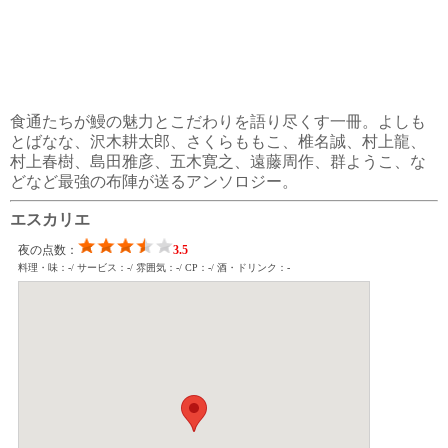
食通たちが鰻の魅力とこだわりを語り尽くす一冊。よしも
とばなな、沢木耕太郎、さくらももこ、椎名誠、村上龍、
村上春樹、島田雅彦、五木寛之、遠藤周作、群ようこ、な
どなど最強の布陣が送るアンソロジー。
エスカリエ