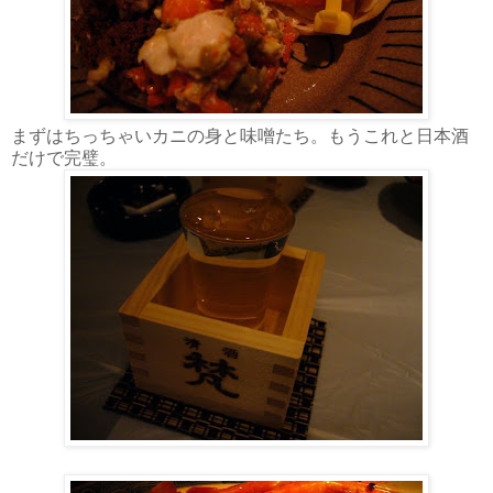
まずはちっちゃいカニの身と味噌たち。もうこれと日本酒
だけで完璧。