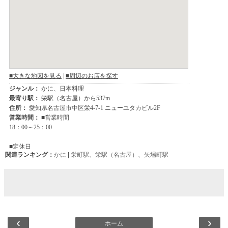
関連ランキング：
かに
|
栄町駅
、
栄駅（名古屋）
、
矢場町駅
‹
›
ホーム