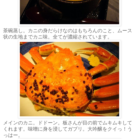
茶碗蒸し。カニの身だらけなのはもちろんのこと、ムース
状の生地までカニ味。全てが濃縮されています。
メインのカニ。ドドーン。板さんが目の前でムキムキして
くれます。味噌に身を浸してガブリ。大吟醸をクイっ！う
っはー。