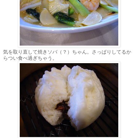
気を取り直して焼きソバ（？）ちゃん。さっぱりしてるか
らつい食べ過ぎちゃう。