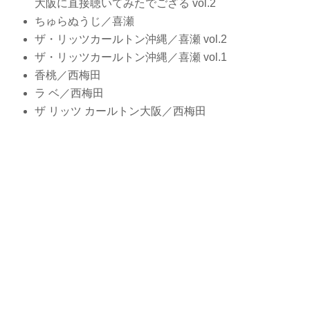
大阪に直接聴いてみたでござる vol.2
ちゅらぬうじ／喜瀬
ザ・リッツカールトン沖縄／喜瀬 vol.2
ザ・リッツカールトン沖縄／喜瀬 vol.1
香桃／西梅田
ラ ベ／西梅田
ザ リッツ カールトン大阪／西梅田