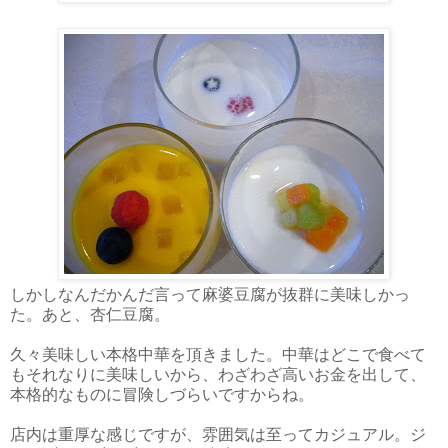
しかしなんだかんだ言って麻婆豆腐が抜群に美味しかっ
た。あと、杏仁豆腐。
久々美味しい本格中華を頂きました。中華はどこで食べて
もそれなりに美味しいから、わざわざ高いお金を出して、
本格的なものに冒険しづらいですからね。
店内は重厚な感じですが、雰囲気は至ってカジュアル。ジ