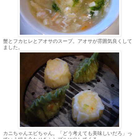
蟹とフカヒレとアオサのスープ。アオサが雰囲気良くして
ました。
カニちゃんエビちゃん。「どう考えても美味しいだろ」っ