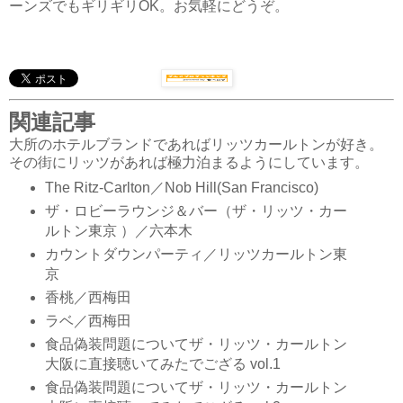
ーンズでもギリギリOK。お気軽にどうぞ。
関連記事
大所のホテルブランドであればリッツカールトンが好き。
その街にリッツがあれば極力泊まるようにしています。
The Ritz-Carlton／Nob Hill(San Francisco)
ザ・ロビーラウンジ＆バー（ザ・リッツ・カー
ルトン東京 ）／六本木
カウントダウンパーティ／リッツカールトン東
京
香桃／西梅田
ラベ／西梅田
食品偽装問題についてザ・リッツ・カールトン
大阪に直接聴いてみたでござる vol.1
食品偽装問題についてザ・リッツ・カールトン