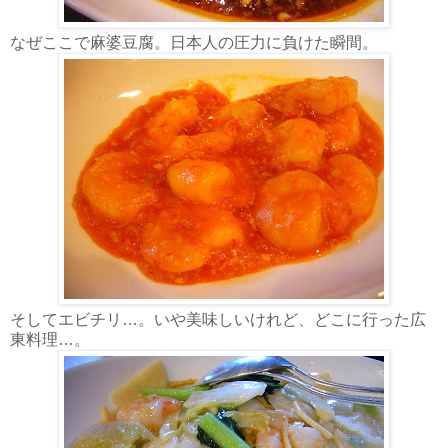
なぜここで麻婆豆腐。日本人の圧力に負けた瞬間。
そしてエビチリ…。いや美味しいけれど、どこに行った広
東料理…。