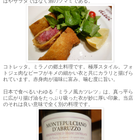
はやサラダではなく酒のツマミである。
コトレッタ。ミラノの郷土料理です。極厚スタイル。フォ
トジェ肉なビーフがキメの細かい衣と共にカラリと揚げら
れています。赤身肉が滋味に富み、噛む度に旨い。
日本で食べるいわゆる「ミラノ風カツレツ」は、真っ平ら
に広がり揚げ油をたっぷり吸った衣が妙に厚い印象。当店
のそれは良い意味で全く別の料理です。