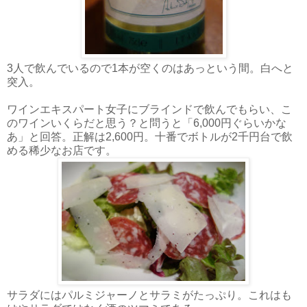
3人で飲んでいるので1本が空くのはあっという間。白へと
突入。
ワインエキスパート女子にブラインドで飲んでもらい、こ
のワインいくらだと思う？と問うと「6,000円ぐらいかな
あ」と回答。正解は2,600円。十番でボトルが2千円台で飲
める稀少なお店です。
サラダにはパルミジャーノとサラミがたっぷり。これはも