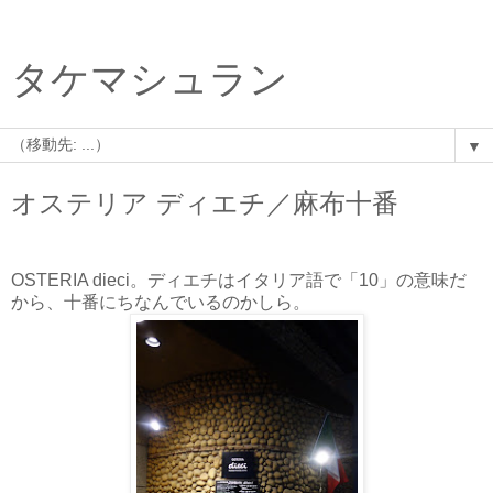
タケマシュラン
▼
オステリア ディエチ／麻布十番
OSTERIA dieci。ディエチはイタリア語で「10」の意味だ
から、十番にちなんでいるのかしら。