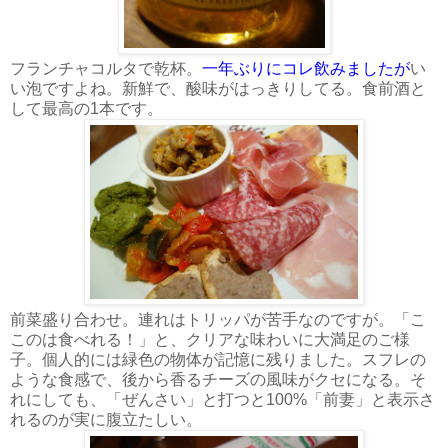
フランチャコルタで乾杯。
一年ぶりにコレ飲みましたが
い
い泡ですよね。新鮮で、酸味がはっきりしてる。食前酒と
して最高の1本です。
前菜盛り合わせ。連れはトリッパが苦手なのですが。「こ
このは食べれる！」と、クリアな味わいに大満足のご様
子。個人的には緑色の物体が記憶に残りました。スフレの
ような食感で、後から香るチーズの風味がクセになる。そ
れにしても、「ぜんさい」と打つと100%「前妻」と表示さ
れるのが実に腹立たしい。