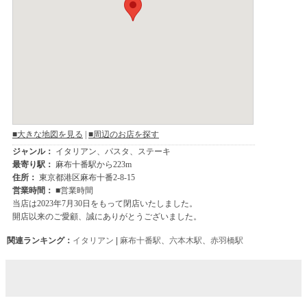
関連ランキング：
イタリアン
|
麻布十番駅
、
六本木駅
、
赤羽橋駅