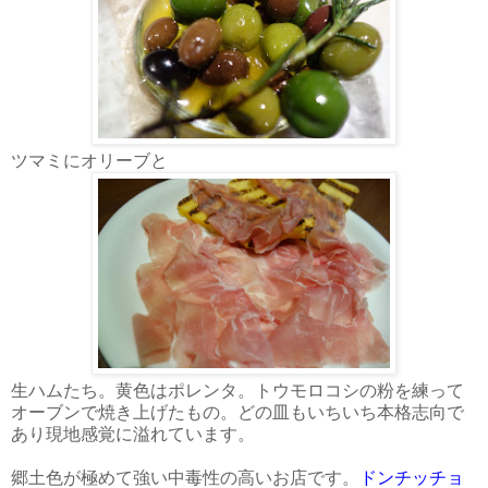
ツマミにオリーブと
生ハムたち。黄色はポレンタ。トウモロコシの粉を練って
オーブンで焼き上げたもの。どの皿もいちいち本格志向で
あり現地感覚に溢れています。
郷土色が極めて強い中毒性の高いお店です。
ドンチッチョ