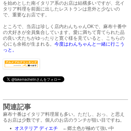
を始めとした南イタリア系のお店は結構多いですが、北イ
タリア料理を前面に出したレストランは意外と少ないの
で、重要なお店です。
ところで、当店は珍しく店内わんちゃんOKで、麻布十番中
の犬好きが全員集合しています。愛に満ちて育てられた品
の良い犬たちがゆったりと寛ぐ様を見ていると、こちらの
心にも余裕が生まれる。
今度はわんちゃんと一緒に行こう
っと。
関連記事
麻布十番はイタリア料理屋も多い。ただし、おっ、と思え
るお店は少数です。個人のお店のランチが狙い目ですね。
オステリア ディエチ
←郷土色が極めて強い中