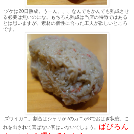
ヅケは20日熟成。うーん、、、なんでもかんでも熟成させ
る必要は無いのにな。もちろん熟成は当店の特徴ではある
とは思いますが、素材の個性に合った工夫が欲しいところ
です。
ズワイガニ。割合はシャリが2のカニが8でおはぎ状態。こ
ばびろん
れを出されて喜ばない客はいないでしょう。