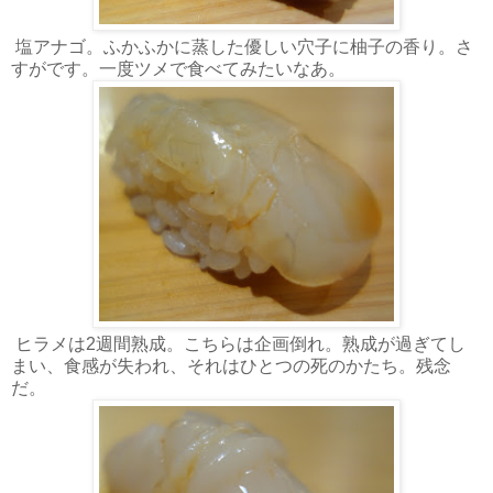
塩アナゴ。ふかふかに蒸した優しい穴子に柚子の香り。さ
すがです。一度ツメで食べてみたいなあ。
ヒラメは2週間熟成。こちらは企画倒れ。熟成が過ぎてし
まい、食感が失われ、それはひとつの死のかたち。残念
だ。