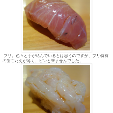
ブリ。色々と手が込んでいるとは思うのですが、ブリ特有
の歯ごたえが薄く、ピンと来ませんでした。