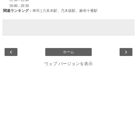
関連ランキング：
寿司
|
六本木駅
、
乃木坂駅
、
麻布十番駅
‹
›
ホーム
ウェブ バージョンを表示