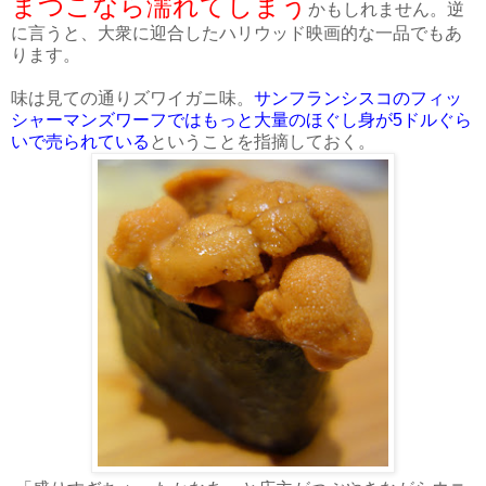
まつこなら濡れてしまう
かもしれません。逆
に言うと、大衆に迎合したハリウッド映画的な一品でもあ
ります。
味は見ての通りズワイガニ味。
サンフランシスコのフィッ
シャーマンズワーフではもっと大量のほぐし身が5ドルぐら
いで売られている
ということを指摘しておく。