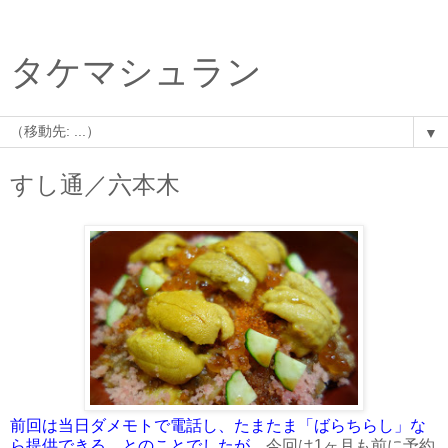
タケマシュラン
▼
すし通／六本木
前回は当日ダメモトで電話し、たまたま「ばらちらし」な
ら提供できる、とのことでしたが、
今回は1ヶ月も前に予約