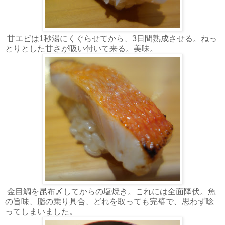
甘エビは1秒湯にくぐらせてから、3日間熟成させる。ねっ
とりとした甘さが吸い付いて来る。美味。
金目鯛を昆布〆してからの塩焼き。これには全面降伏。魚
の旨味、脂の乗り具合、どれを取っても完璧で、思わず唸
ってしまいました。