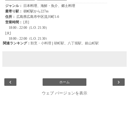
関連ランキング：
割烹・小料理
|
胡町駅
、
八丁堀駅
、
銀山町駅
‹
›
ホーム
ウェブ バージョンを表示