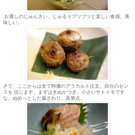
お通しのじゅんさい。じゅるりプツプツと楽しい食感。美
味しい。
さて、ここからは全て時価のアラカルト注文。自分のセン
スを 信じます。まずはきぬかつぎ。小さいサトイモです
な。ぬめっとした歯ざわり。及第点。