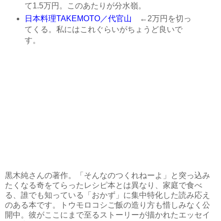
て1.5万円。このあたりが分水嶺。
日本料理TAKEMOTO／代官山
←2万円を切っ
てくる。私にはこれぐらいがちょうど良いで
す。
黒木純さんの著作。「そんなのつくれねーよ」と突っ込み
たくなる奇をてらったレシピ本とは異なり、家庭で食べ
る、誰でも知っている「おかず」に集中特化した読み応え
のある本です。トウモロコシご飯の造り方も惜しみなく公
開中。彼がここにまで至るストーリーが描かれたエッセイ