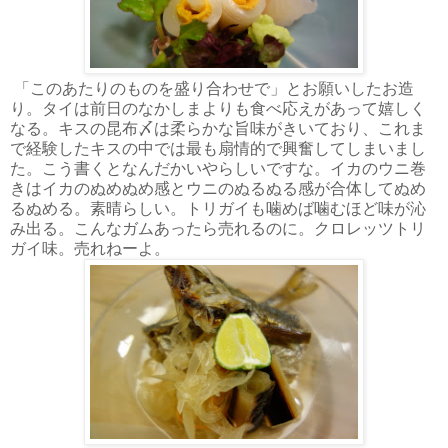
「このあたりのものを盛り合わせで」とお願いしたお造
り。タイは前日のなかしまよりも食べ応えがあって嬉しく
なる。キスの昆布〆は柔らかな旨味がきいており、これま
で経験したキスの中では最も扇情的で興奮してしまいまし
た。こう書くとなんだかいやらしいですな。イカのウニ巻
きはイカのぬめぬめ感とウニのぬるぬる感が合体してぬめ
るぬめる。素晴らしい。トリガイも噛めば噛むほど味が沁
み出る。こんなガムあったら売れるのに。クロレッツトリ
ガイ味。売れねーよ。