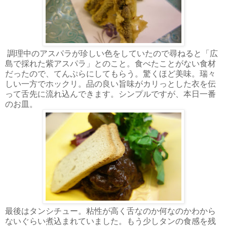
調理中のアスパラが珍しい色をしていたので尋ねると「広
島で採れた紫アスパラ」とのこと。食べたことがない食材
だったので、てんぷらにしてもらう。驚くほど美味。瑞々
しい一方でホックリ。品の良い旨味がカリっとした衣を伝
って舌先に流れ込んできます。シンプルですが、本日一番
のお皿。
最後はタンシチュー。粘性が高く舌なのか何なのかわから
ないぐらい煮込まれていました。もう少しタンの食感を残