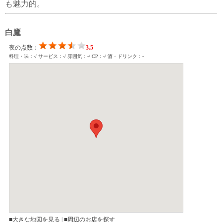
も魅力的。
白鷹