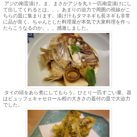
アジの南蛮漬け。ま、まさかアジを丸々一匹南蛮漬けにし
て出してくれるとは。。。あまりの迫力で周囲の視線がこ
ちらの皿に集まります。漬け汁もタマネギも長ネギも非常
に品が良く、ちゃんとした料理屋が本気で大衆料理を作っ
たらこうなるのか。。。感激しました。
タイの頭をあら煮にしてもらう。ひとり一匹すごい量。器
はビュッフェキャセロール程の大きさの蓋付の皿で大迫力
でした。