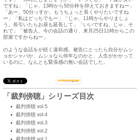
ですね」「じゃ、13時から50分枠を抑えておきますねー」
「あー、50分っすか、もうちょっと長くやりたいですね
ー」「私はどっちでもー」「じゃ、11時からやりましょ
う。長引いたらお昼も延長して」「いいですね、じゃ、そ
れで」「被告人、今の会話の通り、来月25日11時からこの
部屋ですからねー」
のような会話をが続く違和感。被告にとったら自分がムシ
ョかシャバか、ムショなら何年なのかと、人生がかかって
いるのに、なんとも緊張感の無い会話でした。
「裁判傍聴」シリーズ目次
裁判傍聴 vol.5
裁判傍聴 vol.4
裁判傍聴 vol.3
裁判傍聴 vol.2
裁判傍聴 vol.1