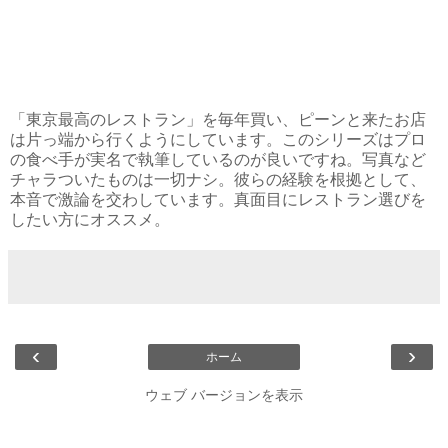
「東京最高のレストラン」を毎年買い、ピーンと来たお店
は片っ端から行くようにしています。このシリーズはプロ
の食べ手が実名で執筆しているのが良いですね。写真など
チャラついたものは一切ナシ。彼らの経験を根拠として、
本音で激論を交わしています。真面目にレストラン選びを
したい方にオススメ。
‹
›
ホーム
ウェブ バージョンを表示