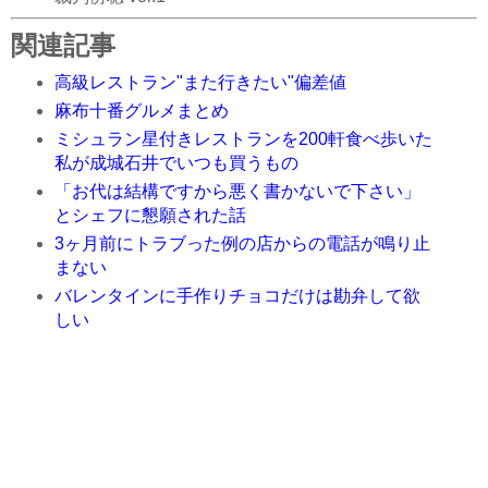
関連記事
高級レストラン"また行きたい"偏差値
麻布十番グルメまとめ
ミシュラン星付きレストランを200軒食べ歩いた
私が成城石井でいつも買うもの
「お代は結構ですから悪く書かないで下さい」
とシェフに懇願された話
3ヶ月前にトラブった例の店からの電話が鳴り止
まない
バレンタインに手作りチョコだけは勘弁して欲
しい