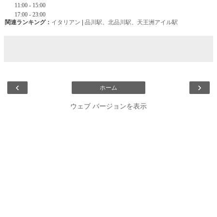
関連ランキング：
イタリアン
|
品川駅
、
北品川駅
、
天王洲アイル駅
‹
›
ホーム
ウェブ バージョンを表示