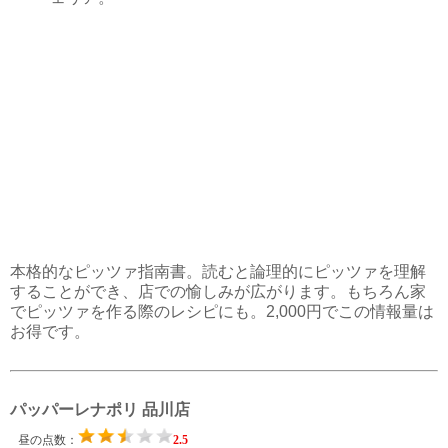
本格的なピッツァ指南書。読むと論理的にピッツァを理解
することができ、店での愉しみが広がります。もちろん家
でピッツァを作る際のレシピにも。2,000円でこの情報量は
お得です。
パッパーレナポリ 品川店