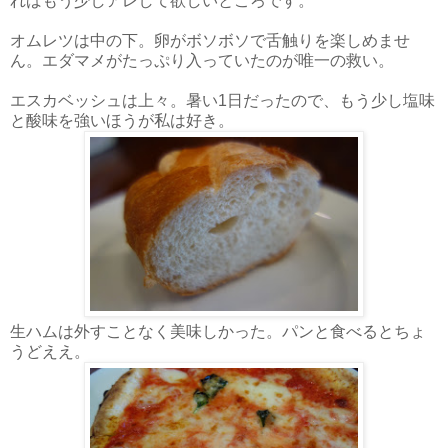
ればもう少しアレして欲しいところです。
オムレツは中の下。卵がボソボソで舌触りを楽しめませ
ん。エダマメがたっぷり入っていたのが唯一の救い。
エスカベッシュは上々。暑い1日だったので、もう少し塩味
と酸味を強いほうが私は好き。
生ハムは外すことなく美味しかった。パンと食べるとちょ
うどええ。