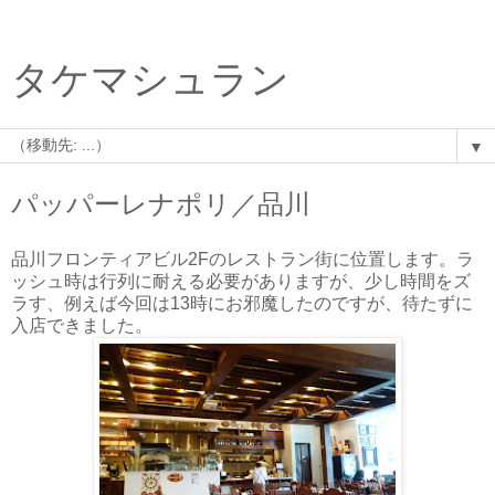
タケマシュラン
▼
パッパーレナポリ／品川
品川フロンティアビル2Fのレストラン街に位置します。ラ
ッシュ時は行列に耐える必要がありますが、少し時間をズ
ラす、例えば今回は13時にお邪魔したのですが、待たずに
入店できました。