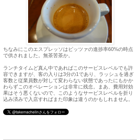
ちなみにこのエスプレッソはピッツァの進捗率60%の時点
で供されました。無茶苦茶か。
ランチタイムど真ん中であればこのサービスレベルでも許
容できますが、客の入りは3分の1であり、ラッシュを過ぎ
客数と従業員数が対して変わらない状態であったにもかか
わらずこのオペレーションは非常に残念。まあ、費用対効
果はそう悪くないので、このようなサービスレベルを折り
込み済みで入店すればまた印象は違うのかもしれません。