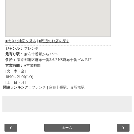
関連ランキング：
フレンチ
|
麻布十番駅
、
赤羽橋駅
‹
›
ホーム