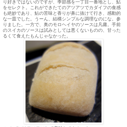
り好きではないのですが、季節感を一丁目一番地とし、鮎
をセレクト。これができたてのアツアツでカダイフの食感
も絶妙であり、鮎の苦味と香りが鼻に抜けて行き、感動的
な一皿でした。うーん、結構シンプルな調理なのにな。参
りました。一方で、奥のモロヘイヤのソースは凡庸。手前
のスイカのソースは試みとしては悪くないものの、甘った
るくて食えたもんじゃなかった。