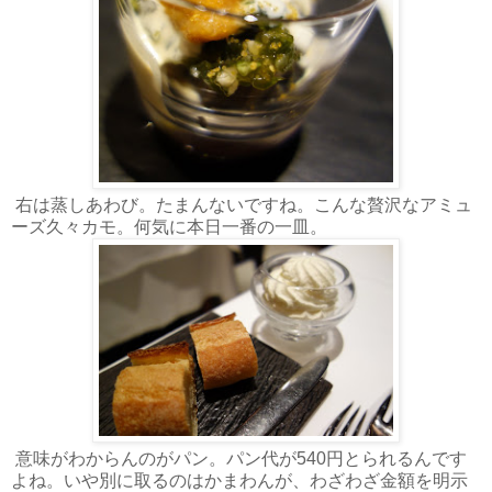
右は蒸しあわび。たまんないですね。こんな贅沢なアミュ
ーズ久々カモ。何気に本日一番の一皿。
意味がわからんのがパン。パン代が540円とられるんです
よね。いや別に取るのはかまわんが、わざわざ金額を明示