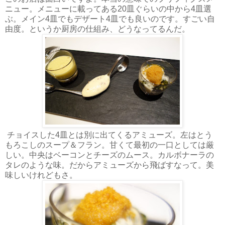
ニュー。メニューに載ってある20皿ぐらいの中から4皿選
ぶ。メイン4皿でもデザート4皿でも良いのです。すごい自
由度。というか厨房の仕組み、どうなってるんだ。
チョイスした4皿とは別に出てくるアミューズ。左はとう
もろこしのスープ＆フラン。甘くて最初の一口としては厳
しい。中央はベーコンとチーズのムース。カルボナーラの
タレのような味。だからアミューズから飛ばすなって。美
味しいけれどもさ。