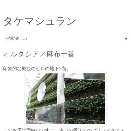
タケマシュラン
▼
オルタシア／麻布十番
印象的な概観のビルの地下2階。
このお店は面白いですよ。本当の意味でのプリフィクスメ