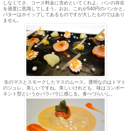
しなくてさ、コース料金に含めといてくれよ。パンの存在
を過度に意識してしまう。おお、これが540円のパンかと。
バターはホイップしてあるものですが大したものではあり
ません。
生のマスとスモークしたマスのムース。透明なのはトマト
のジュレ。美しいですね。美しいけれども、味はコンポー
ネント型というかバラバラに感じる。食べづらいし。