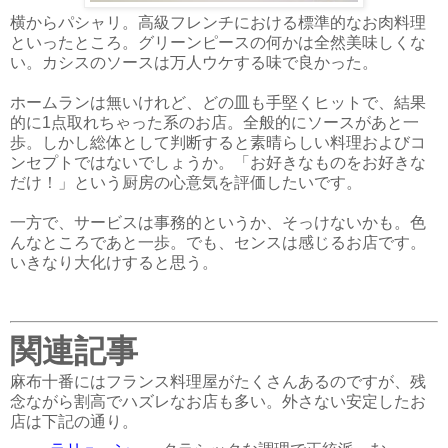
横からパシャリ。高級フレンチにおける標準的なお肉料理
といったところ。グリーンピースの何かは全然美味しくな
い。カシスのソースは万人ウケする味で良かった。
ホームランは無いけれど、どの皿も手堅くヒットで、結果
的に1点取れちゃった系のお店。全般的にソースがあと一
歩。しかし総体として判断すると素晴らしい料理およびコ
ンセプトではないでしょうか。「お好きなものをお好きな
だけ！」という厨房の心意気を評価したいです。
一方で、サービスは事務的というか、そっけないかも。色
んなところであと一歩。でも、センスは感じるお店です。
いきなり大化けすると思う。
関連記事
麻布十番にはフランス料理屋がたくさんあるのですが、残
念ながら割高でハズレなお店も多い。外さない安定したお
店は下記の通り。