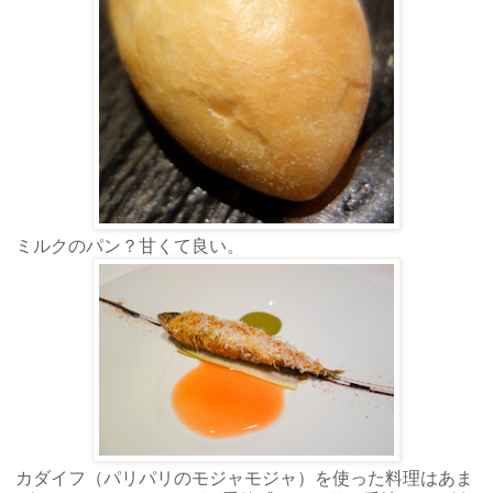
ミルクのパン？甘くて良い。
カダイフ（パリパリのモジャモジャ）を使った料理はあま