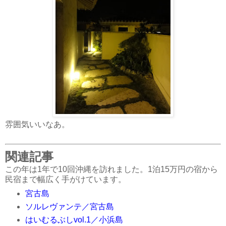
雰囲気いいなあ。
関連記事
この年は1年で10回沖縄を訪れました。1泊15万円の宿から
民宿まで幅広く手がけています。
宮古島
ソルレヴァンテ／宮古島
はいむるぶしvol.1／小浜島