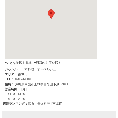
関連ランキング：
懐石・会席料理
| 南城市