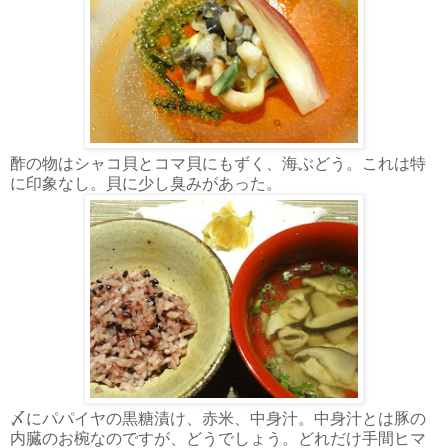
酢の物はシャコ貝とコマ貝にもずく、海ぶどう。これは特
に印象なし。貝に少し臭みがあった。
〆にパパイヤの黒糖漬け、赤米、中身汁。中身汁とは豚の
内臓のお椀なのですが、どうでしょう。どれだけ手間ヒマ