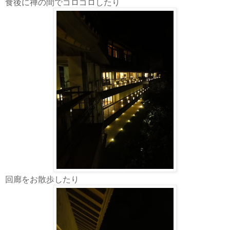
食後に禅の間でゴロゴロしたり
回廊をお散歩したり