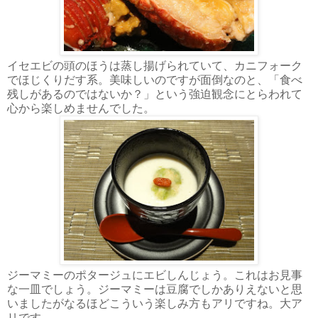
イセエビの頭のほうは蒸し揚げられていて、カニフォーク
でほじくりだす系。美味しいのですが面倒なのと、「食べ
残しがあるのではないか？」という強迫観念にとらわれて
心から楽しめませんでした。
ジーマミーのポタージュにエビしんじょう。これはお見事
な一皿でしょう。ジーマミーは豆腐でしかありえないと思
いましたがなるほどこういう楽しみ方もアリですね。大ア
リです。