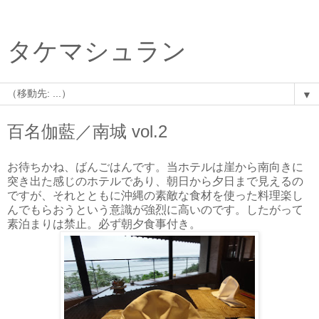
タケマシュラン
▼
百名伽藍／南城 vol.2
お待ちかね、ばんごはんです。当ホテルは崖から南向きに
突き出た感じのホテルであり、朝日から夕日まで見えるの
ですが、それとともに沖縄の素敵な食材を使った料理楽し
んでもらおうという意識が強烈に高いのです。したがって
素泊まりは禁止。必ず朝夕食事付き。