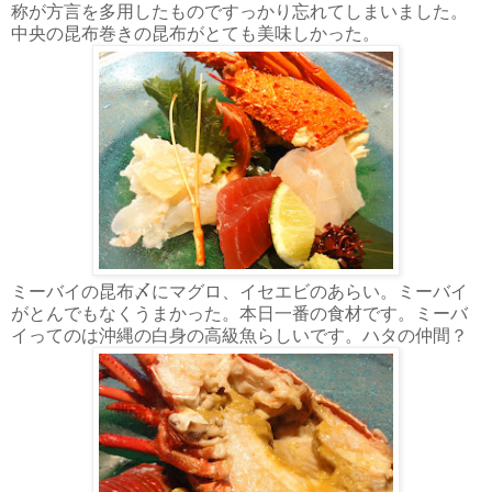
称が方言を多用したものですっかり忘れてしまいました。
中央の昆布巻きの昆布がとても美味しかった。
ミーバイの昆布〆にマグロ、イセエビのあらい。ミーバイ
がとんでもなくうまかった。本日一番の食材です。ミーバ
イってのは沖縄の白身の高級魚らしいです。ハタの仲間？