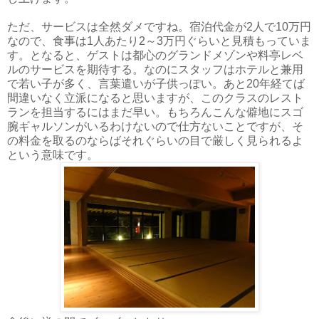
ただ、サービスは全然ダメですね。宿泊代金が2人で10万円
なので、食事は1人あたり2～3万円ぐらいと見積もっていま
す。となると、ゲストは都心のグランドメゾンや料亭レベ
ルのサービスを期待する。なのにスタッフはホテルと兼用
で若い子が多く、言葉遣いが子供っぽい。あと20年経てば
間違いなく立派になると思いますが、このクラスのレスト
ランを担当するにはまだ早い。もちろんこんな僻地にスゴ
腕ギャルソンがいるわけないので仕方ないことですが、そ
の料金を取るのならばそれぐらいの目で厳しく見られるよ
という意味です。