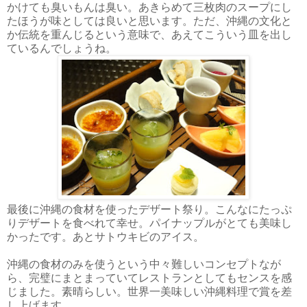
かけても臭いもんは臭い。あきらめて三枚肉のスープにし
たほうが味としては良いと思います。ただ、沖縄の文化と
か伝統を重んじるという意味で、あえてこういう皿を出し
ているんでしょうね。
最後に沖縄の食材を使ったデザート祭り。こんなにたっぷ
りデザートを食べれて幸せ。パイナップルがとても美味し
かったです。あとサトウキビのアイス。
沖縄の食材のみを使うという中々難しいコンセプトなが
ら、完璧にまとまっていてレストランとしてもセンスを感
じました。素晴らしい。世界一美味しい沖縄料理で賞を差
し上げます。