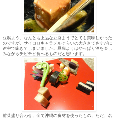
豆腐よう。なんとも上品な豆腐ようでとても美味しかった
のですが、サイコロキャラメルぐらいの大きさでさすがに
途中で飽きてしまいました。豆腐ようはやっぱり酒を楽し
みながらチビチビ食べるものだと思います。
前菜盛り合わせ。全て沖縄の食材を使ったもの。ただ、名