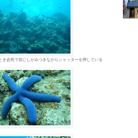
とき必死で岩にしがみつきながらシャッターを押している