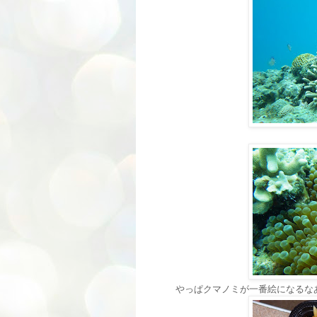
やっぱクマノミが一番絵になるな