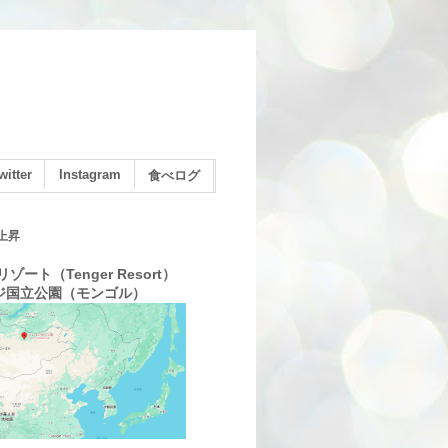
witter
Instagram
食べログ
上昇
ゾート（Tenger Resort）
ジ国立公園（モンゴル）