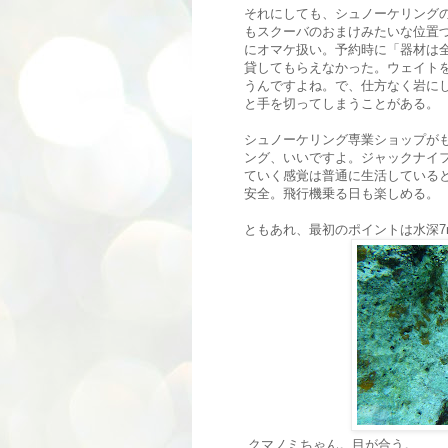
それにしても、シュノーケリング
もスクーバのおまけみたいな位置
にオマケ扱い。予約時に「器材は
貸してもらえなかった。ウェイト
うんですよね。で、仕方なく岩に
と手を切ってしまうことがある。
シュノーケリング専業ショップが
ング、いいですよ。ジャックナイ
ていく感覚は普通に生活している
安全。飛行機乗る日も楽しめる。
ともあれ、最初のポイントは水深
クマノミちゃん。目が合う。