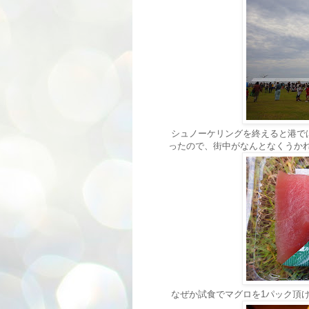
シュノーケリングを終えると港で
ったので、街中がなんとなくうか
なぜか試食でマグロを1パック頂