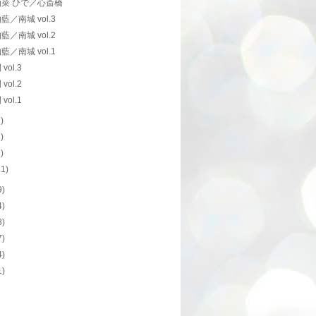
菜 ひで／心斎橋
藍／南城 vol.3
藍／南城 vol.2
藍／南城 vol.1
vol.3
vol.2
vol.1
7)
8)
1)
11)
9)
4)
8)
7)
4)
1)