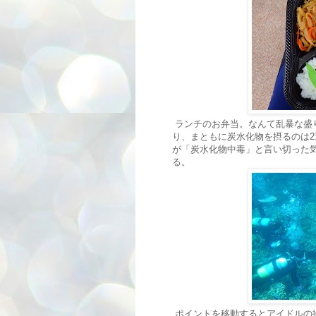
ランチのお弁当。なんて乱暴な盛
り、まともに炭水化物を摂るのは
が「炭水化物中毒」と言い切った
る。
ポイントを移動するとアイドルの