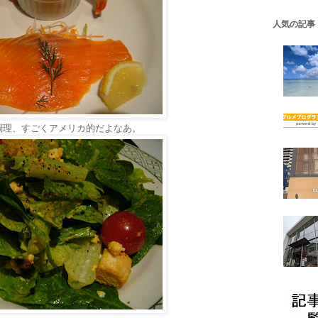
人気の記事
調理、すごくアメリカ的だよなあ。