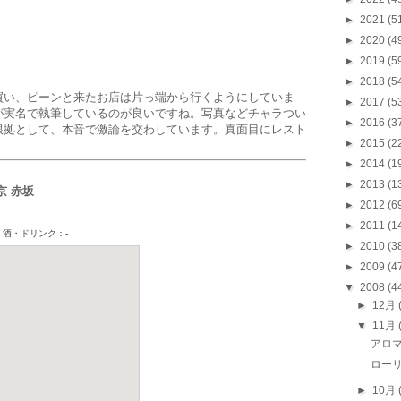
►
2021
(5
►
2020
(4
►
2019
(5
►
2018
(5
買い、ピーンと来たお店は片っ端から行くようにしていま
►
2017
(5
が実名で執筆しているのが良いですね。写真などチャラつい
►
2016
(3
根拠として、本音で激論を交わしています。真面目にレスト
►
2015
(2
►
2014
(1
►
2013
(1
京 赤坂
►
2012
(6
►
2011
(1
►
2010
(3
►
2009
(4
▼
2008
(4
►
12月
▼
11月
アロ
ローリ
►
10月