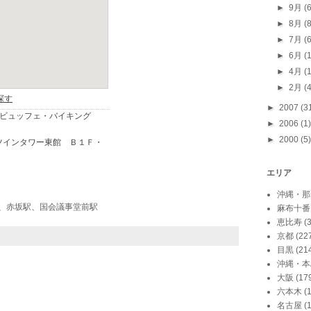
►
9月
(
►
8月
(
►
7月
(
►
6月
(
►
4月
(
►
2月
(
►
2007
(3
►
2006
(1)
►
2000
(5)
エリア
沖縄・那
、
赤坂駅
、
国会議事堂前駅
麻布十番
恵比寿
(
京都
(22
目黒
(21
沖縄・本
大阪
(17
六本木
(
名古屋
(