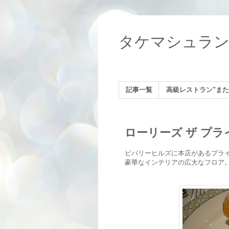
タケマシュラ
記事一覧
高級レストラン"また
ローリーズ ザ プ
ビバリーヒルズに本店があるプラ
豪華なインテリアの広大なフロア