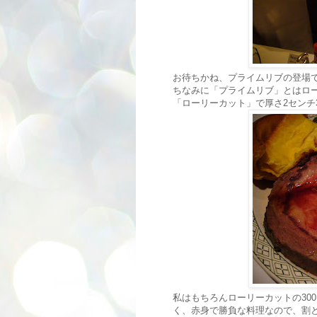
お待ちかね、プライムリブの登場
ちなみに「プライムリブ」とはロ
「ローリーカット」で厚さ2センチ3
私はもちろんローリーカットの30
く、赤身で勝負な料理なので、割