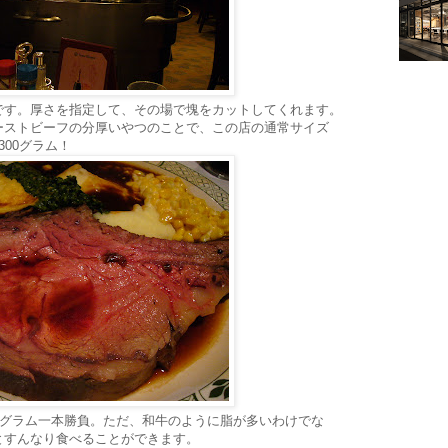
です。厚さを指定して、その場で塊をカットしてくれます。
ーストビーフの分厚いやつのことで、この店の通常サイズ
00グラム！
0グラム一本勝負。ただ、和牛のように脂が多いわけでな
とすんなり食べることができます。