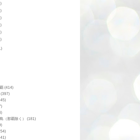
6)
8)
6)
1)
1)
4)
1)
覇
(414)
(397)
345)
7)
4)
島（那覇除く）
(181)
9)
154)
141)