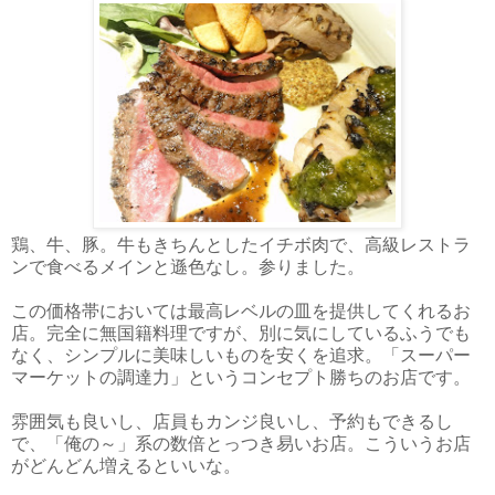
鶏、牛、豚。牛もきちんとしたイチボ肉で、高級レストラ
ンで食べるメインと遜色なし。参りました。
この価格帯においては最高レベルの皿を提供してくれるお
店。完全に無国籍料理ですが、別に気にしているふうでも
なく、シンプルに美味しいものを安くを追求。「スーパー
マーケットの調達力」というコンセプト勝ちのお店です。
雰囲気も良いし、店員もカンジ良いし、予約もできるし
で、「俺の～」系の数倍とっつき易いお店。こういうお店
がどんどん増えるといいな。