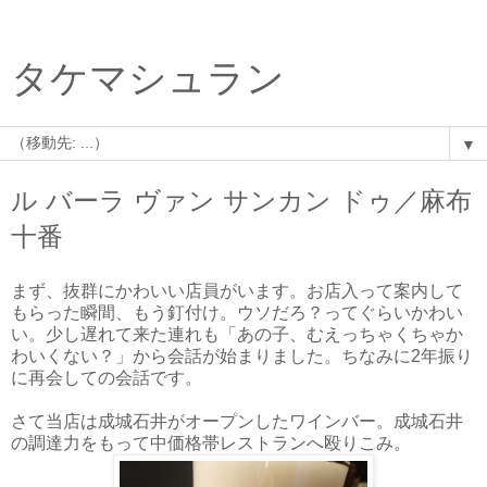
タケマシュラン
▼
ル バーラ ヴァン サンカン ドゥ／麻布
十番
まず、抜群にかわいい店員がいます。お店入って案内して
もらった瞬間、もう釘付け。ウソだろ？ってぐらいかわい
い。少し遅れて来た連れも「あの子、むえっちゃくちゃか
わいくない？」から会話が始まりました。ちなみに2年振り
に再会しての会話です。
さて当店は成城石井がオープンしたワインバー。成城石井
の調達力をもって中価格帯レストランへ殴りこみ。