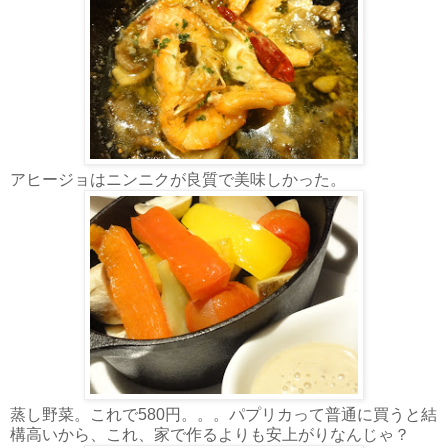
アヒージョはニンニクが良質で美味しかった。
蒸し野菜。これで580円。。。パプリカって普通に買うと結
構高いから、これ、家で作るよりも安上がりなんじゃ？