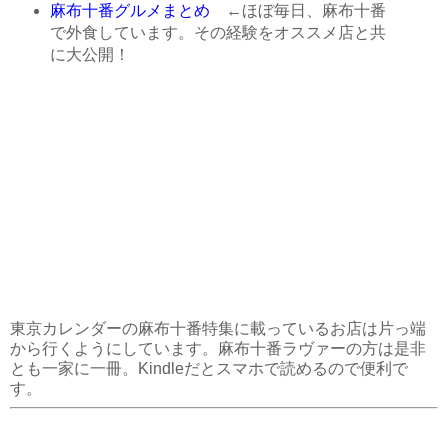
麻布十番グルメまとめ
←ほぼ毎日、麻布十番
で外食しています。その経験をオススメ店と共
に大公開！
東京カレンダーの麻布十番特集に載っているお店は片っ端
から行くようにしています。麻布十番ラヴァーの方は是非
とも一家に一冊。Kindleだとスマホで読めるので便利で
す。